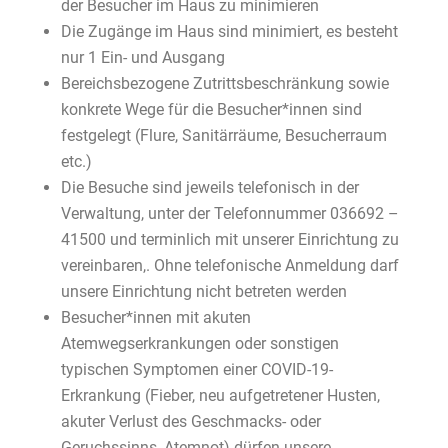
der Besucher im Haus zu minimieren
Die Zugänge im Haus sind minimiert, es besteht
nur 1 Ein- und Ausgang
Bereichsbezogene Zutrittsbeschränkung sowie
konkrete Wege für die Besucher*innen sind
festgelegt (Flure, Sanitärräume, Besucherraum
etc.)
Die Besuche sind jeweils telefonisch in der
Verwaltung, unter der Telefonnummer 036692 –
41500 und terminlich mit unserer Einrichtung zu
vereinbaren,. Ohne telefonische Anmeldung darf
unsere Einrichtung nicht betreten werden
Besucher*innen mit akuten
Atemwegserkrankungen oder sonstigen
typischen Symptomen einer COVID-19-
Erkrankung (Fieber, neu aufgetretener Husten,
akuter Verlust des Geschmacks- oder
Geruchssinns, Atemnot) dürfen unsere