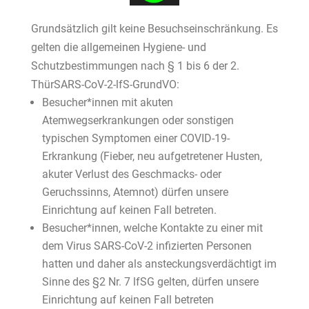
Grundsätzlich gilt keine Besuchseinschränkung. Es
gelten die allgemeinen Hygiene- und
Schutzbestimmungen nach § 1 bis 6 der 2.
ThürSARS-CoV-2-lfS-GrundVO:
Besucher*innen mit akuten
Atemwegserkrankungen oder sonstigen
typischen Symptomen einer COVID-19-
Erkrankung (Fieber, neu aufgetretener Husten,
akuter Verlust des Geschmacks- oder
Geruchssinns, Atemnot) dürfen unsere
Einrichtung auf keinen Fall betreten.
Besucher*innen, welche Kontakte zu einer mit
dem Virus SARS-CoV-2 infizierten Personen
hatten und daher als ansteckungsverdächtigt im
Sinne des §2 Nr. 7 lfSG gelten, dürfen unsere
Einrichtung auf keinen Fall betreten