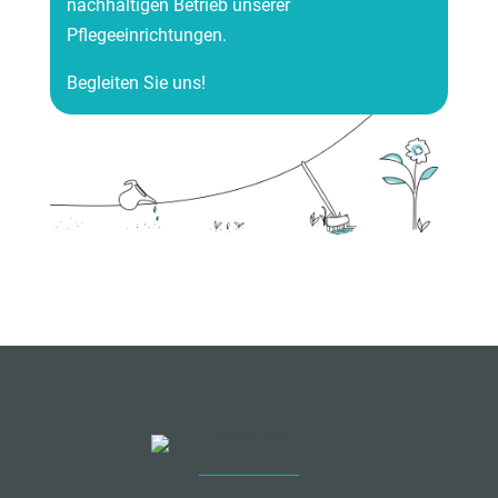
nachhaltigen Betrieb unserer
Pflegeeinrichtungen.
Begleiten Sie uns!