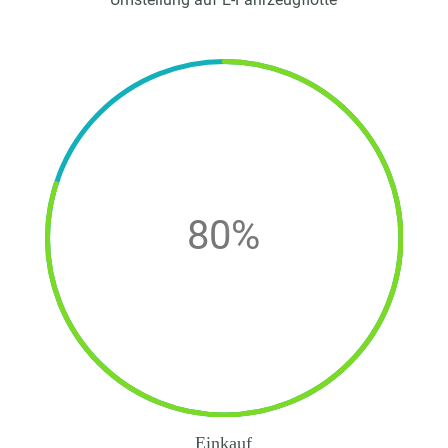
80
%
Einkauf