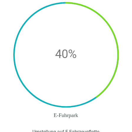
40
%
E-Fuhrpark
Umstellung auf E-Fahrzeugflotte