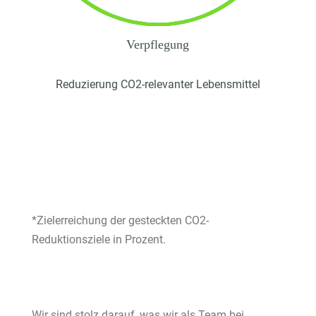
Verpflegung
Reduzierung CO2-relevanter Lebensmittel
*Zielerreichung der gesteckten CO2-
Reduktionsziele in Prozent.
Wir sind stolz darauf, was wir als Team bei