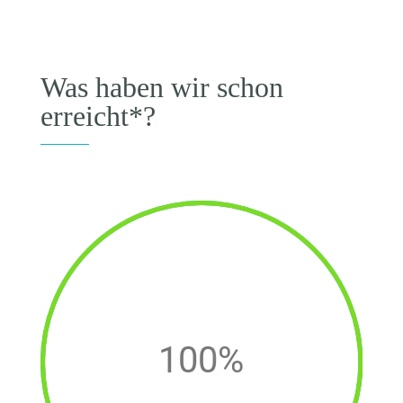
Was haben wir schon
erreicht*?
100
%