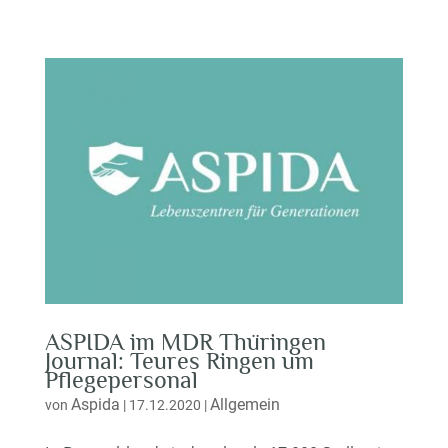
ASPIDA im MDR Thüringen
Journal: Teures Ringen um
Pflegepersonal
Aspida
Allgemein
von
|
17.12.2020
|