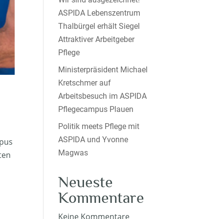
ASPIDA Lebenszentrum
Thalbürgel erhält Siegel
Attraktiver Arbeitgeber
Pflege
Ministerpräsident Michael
Kretschmer auf
Arbeitsbesuch im ASPIDA
Pflegecampus Plauen
Politik meets Pflege mit
ASPIDA und Yvonne
mpus
Magwas
ten
Neueste
Kommentare
Keine Kommentare