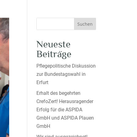
Suchen
Neueste
Beiträge
Pflegepolitische Diskussion
zur Bundestagswahl in
Erfurt
Erhalt des begehrten
CrefoZert! Herausragender
Erfolg für die ASPIDA
GmbH und ASPIDA Plauen
GmbH
Wir sind ausgezeichnet!