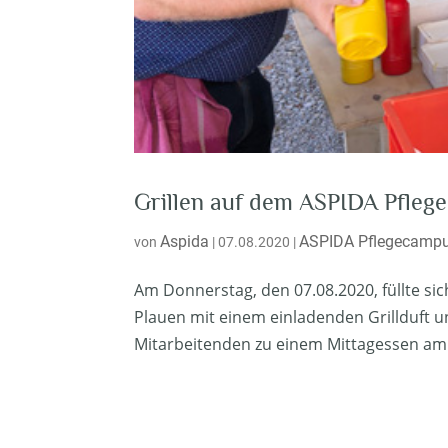
Grillen auf dem ASPIDA Pfleg
Aspida
ASPIDA Pflegecampu
von
|
07.08.2020
|
Am Donnerstag, den 07.08.2020, füllte s
Plauen mit einem einladenden Grillduft 
Mitarbeitenden zu einem Mittagessen am Gr