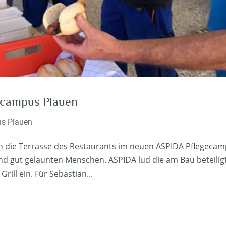
ecampus Plauen
s Plauen
ich die Terrasse des Restaurants im neuen ASPIDA Pflegeca
und gut gelaunten Menschen. ASPIDA lud die am Bau beteilig
ill ein. Für Sebastian...